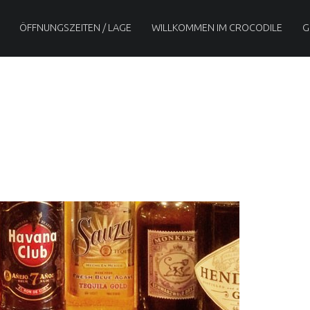
ÖFFNUNGSZEITEN / LAGE
WILLKOMMEN IM CROCODILE
G