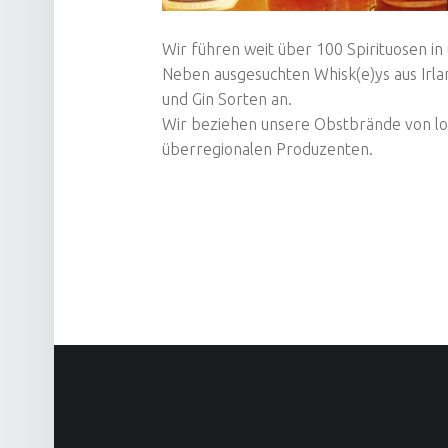
Wir führen weit über 100 Spirituosen i
Neben ausgesuchten Whisk(e)ys aus Irla
und Gin Sorten an.
Wir beziehen unsere Obstbrände von lo
überregionalen Produzenten.
FOOTER SIDEBAR