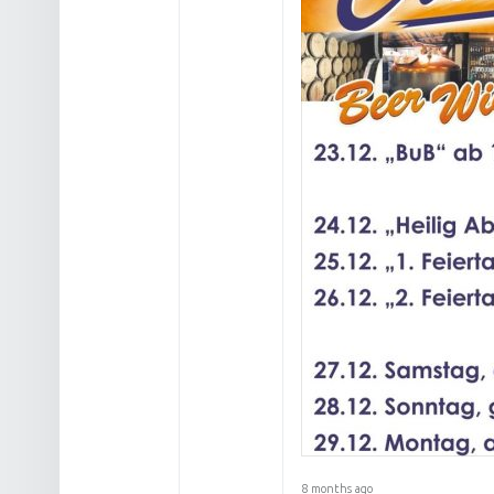
8 months ago