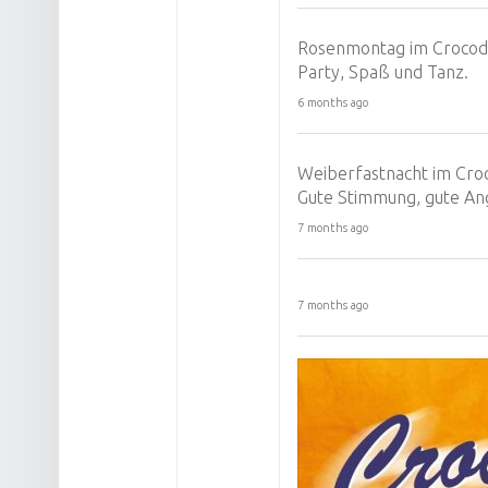
Rosenmontag im Crocodi
Party, Spaß und Tanz.
6 months ago
Weiberfastnacht im Croc
Gute Stimmung, gute An
7 months ago
7 months ago