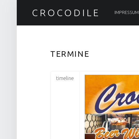
PRIMARY MENU
CROCODILE
IMPRESSUM
TERMINE
timeline