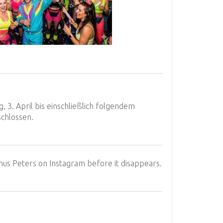
, 3. April bis einschließlich folgendem
schlossen.
nus Peters on Instagram before it disappears.